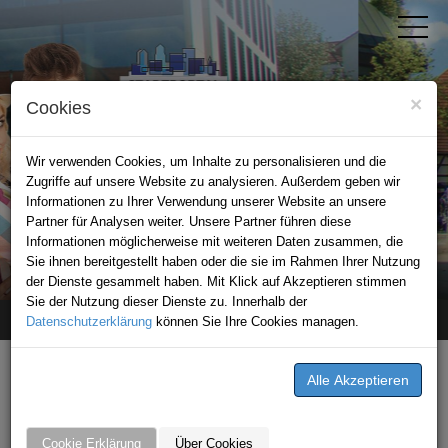
×
Cookies
Wir verwenden Cookies, um Inhalte zu personalisieren und die
Zugriffe auf unsere Website zu analysieren. Außerdem geben wir
Informationen zu Ihrer Verwendung unserer Website an unsere
Partner für Analysen weiter. Unsere Partner führen diese
Informationen möglicherweise mit weiteren Daten zusammen, die
STADTPORTAL LEINGARTEN
Sie ihnen bereitgestellt haben oder die sie im Rahmen Ihrer Nutzung
der Dienste gesammelt haben. Mit Klick auf Akzeptieren stimmen
Sie der Nutzung dieser Dienste zu. Innerhalb der
Datenschutzerklärung
Home
unternehmen
können Sie Ihre Cookies managen.
Eckert Fliesen GmbH
Eckert Fliesen GmbH
Marktstr. 16
Cookie Erklärung
Über Cookies