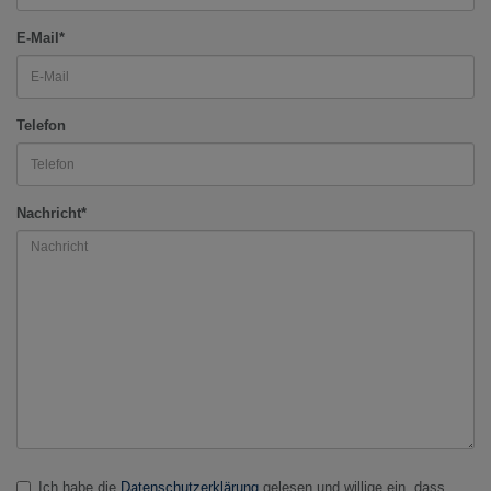
E-Mail*
Telefon
Nachricht*
Ich habe die
Datenschutzerklärung
gelesen und willige ein, dass