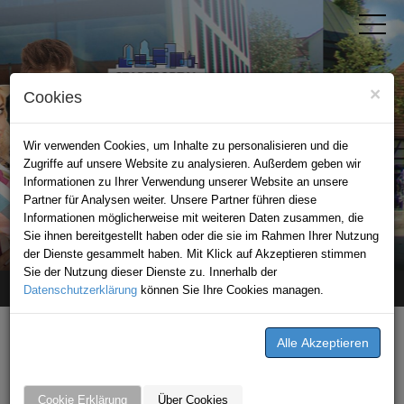
×
Cookies
Wir verwenden Cookies, um Inhalte zu personalisieren und die
Zugriffe auf unsere Website zu analysieren. Außerdem geben wir
Informationen zu Ihrer Verwendung unserer Website an unsere
Partner für Analysen weiter. Unsere Partner führen diese
Informationen möglicherweise mit weiteren Daten zusammen, die
STADTPORTAL LEINGARTEN
Sie ihnen bereitgestellt haben oder die sie im Rahmen Ihrer Nutzung
der Dienste gesammelt haben. Mit Klick auf Akzeptieren stimmen
Sie der Nutzung dieser Dienste zu. Innerhalb der
Datenschutzerklärung
Home
News
Fahrschule Florian Leichtle
können Sie Ihre Cookies managen.
NEWS VON FAHRSCHULE
FLORIAN LEICHTLE
Cookie Erklärung
Über Cookies
Was gibt es Neues?