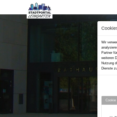
Cookie
Wir verwen
analysier
Partner fü
weiteren D
Nutzung d
Dienste zu
Cookie 