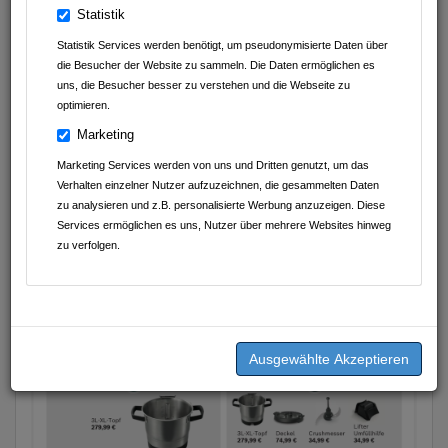
Autohaus Schwarz GmbH&Co.KG
Statistik
Avdyli Immobilien
Statistik Services werden benötigt, um pseudonymisierte Daten über
die Besucher der Website zu sammeln. Die Daten ermöglichen es
Abnehmen im Liegen Sinsheim
uns, die Besucher besser zu verstehen und die Webseite zu
optimieren.
D.A.S. Nachhilfeinstitut UG (haftungsbeschränkt)
Marketing
Geschmackvoll Food Club
Marketing Services werden von uns und Dritten genutzt, um das
Verhalten einzelner Nutzer aufzuzeichnen, die gesammelten Daten
Bäckerei Kipp GmbH
zu analysieren und z.B. personalisierte Werbung anzuzeigen. Diese
Services ermöglichen es uns, Nutzer über mehrere Websites hinweg
K&J Kompressionsversorgung
zu verfolgen.