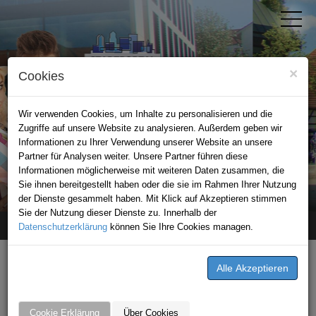
×
Cookies
Wir verwenden Cookies, um Inhalte zu personalisieren und die
Zugriffe auf unsere Website zu analysieren. Außerdem geben wir
Informationen zu Ihrer Verwendung unserer Website an unsere
Partner für Analysen weiter. Unsere Partner führen diese
Informationen möglicherweise mit weiteren Daten zusammen, die
STADTPORTAL LEINGARTEN
Sie ihnen bereitgestellt haben oder die sie im Rahmen Ihrer Nutzung
der Dienste gesammelt haben. Mit Klick auf Akzeptieren stimmen
Sie der Nutzung dieser Dienste zu. Innerhalb der
Datenschutzerklärung
Home
Angebote
Andrea Erath - Bosch Cookit Handelsvertretung
können Sie Ihre Cookies managen.
ANGEBOTE VON ANDREA
ERATH - BOSCH COOKIT
Cookie Erklärung
Über Cookies